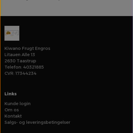
Kiwano Frugt Engros
Litauen Alle 13
2630 Taastrup
Telefon: 40321885
CVR: 17344234
Links
Kunde login
Om os
Kontakt
Salgs- og leveringsbetingelser